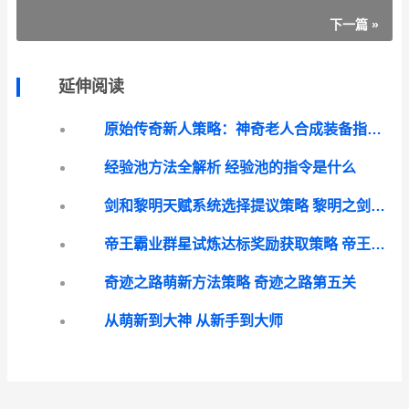
下一篇 »
延伸阅读
原始传奇新人策略：神奇老人合成装备指导 原始传奇新手教程
经验池方法全解析 经验池的指令是什么
剑和黎明天赋系统选择提议策略 黎明之剑 cp
帝王霸业群星试炼达标奖励获取策略 帝王霸业群星试炼怎么过
奇迹之路萌新方法策略 奇迹之路第五关
从萌新到大神 从新手到大师