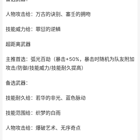
人物攻击给：万古的诀别、塞壬的拥吻
技能威力给：罪愆的逆鳞
超距离武器
主推首选：弧光百劫（暴击+50%，暴击时随机为队友附加
攻击/防御/技能威力/技能耐久提高）
备选武器：
技能耐久给：若华的非光、蓝色脉动
技能范围给：织梦的白雨
人物攻击给：爆破艺术、无序奇点