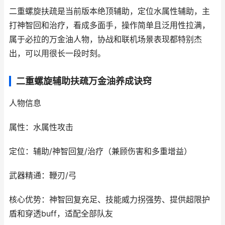
二重螺旋扶疏是当前版本绝顶辅助，定位水属性辅助，主
打神智回和治疗，看成多面手，操作简单且泛用性拉满，
属于必拉的万金油人物，协战和联机场景表现都特别杰
出，可以用很长一段时刻。
二重螺旋辅助扶疏万金油养成诀窍
人物信息
属性：水属性攻击
定位：辅助/神智回复/治疗（兼顾伤害和多重增益）
武器精通：鞭刃/弓
核心优势：神智回复充足、技能威力拐强势、提供超限护
盾和穿透buff，适配全部队友