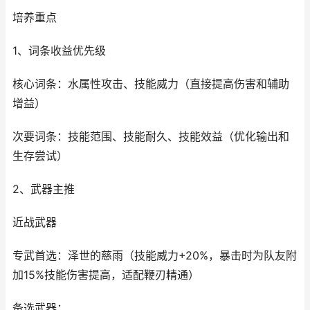
培养重点
1、词条收益优先级
核心词条：水属性攻击、技能威力（直接提高伤害和辅助
增益）
次要词条：技能范围、技能耐久、技能效益（优化输出和
生存尝试）
2、武器主推
近战武器
专武首选：泽世的慈雨（技能威力+20%，暴击时为队友附
加15%技能伤害提高，适配鞭刃精通）
备选武器：