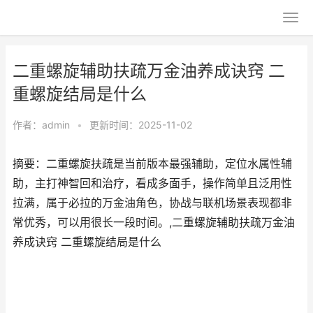
二重螺旋辅助扶疏万金油养成诀窍 二
重螺旋结局是什么
作者：
admin
•
更新时间：2025-11-02
摘要：二重螺旋扶疏是当前版本最强辅助，定位水属性辅
助，主打神智回和治疗，看成多面手，操作简单且泛用性
拉满，属于必拉的万金油角色，协战与联机场景表现都非
常优秀，可以用很长一段时间。,二重螺旋辅助扶疏万金油
养成诀窍 二重螺旋结局是什么