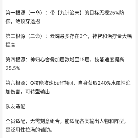
第一根源（一命）：带【九针治未】的目标无视25%防
御，绝顶穿透拐
第二根源（二命）：云螭最多存在3个，神智和治疗量大幅
提高
第四根源：神归心舍叠加层数增至15层，技能速度提高
25.5%
第六根源：Q技能攻速buff期间，自身获取240%水属性追
加伤害，可转型输出
队友适配
全员适配，无需刻意组合，能适配各类输出人物和阵型，
是泛用性拉满的辅助。