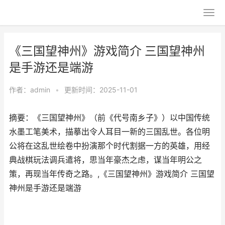
《三国望神州》游戏简介 三国望神州
是手游还是端游
作者：
admin
•
更新时间：2025-11-01
摘要：《三国望神州》（前《代号南乡子》）以中国传统
水墨工笔美术，描摹出令人耳目一新的三国乱世。各位明
公将在这乱世绘卷中扮演那个时代割据一方的英雄，用经
典战棋玩法调兵遣将，思当年豪杰之虑，谋当年明公之
策，再现当年传奇之路。,《三国望神州》游戏简介 三国望
神州是手游还是端游