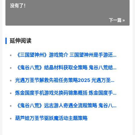
没有了！
下一篇 »
延伸阅读
《三国望神州》游戏简介 三国望神州是手游还是端游
《鬼谷八荒》结晶材料获取全策略 鬼谷八荒结婚有什么用
光遇万圣节解救先祖任务策略2025 光遇万圣节攻略2021
炼金国度手机游戏兑换码锦集概括 炼金国度手机游戏怎么玩
《鬼谷八荒》远志游人奇遇全流程策略 鬼谷八荒 远游
葫芦娃万圣节驱妖魔活动主题策略