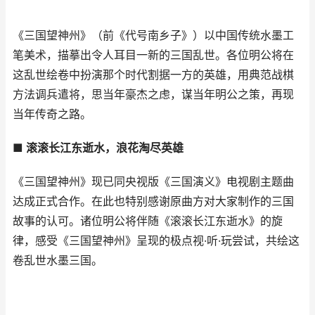
《三国望神州》（前《代号南乡子》）以中国传统水墨工
笔美术，描摹出令人耳目一新的三国乱世。各位明公将在
这乱世绘卷中扮演那个时代割据一方的英雄，用典范战棋
方法调兵遣将，思当年豪杰之虑，谋当年明公之策，再现
当年传奇之路。
■ 滚滚长江东逝水，浪花淘尽英雄
《三国望神州》现已同央视版《三国演义》电视剧主题曲
达成正式合作。在此也特别感谢原曲方对大家制作的三国
故事的认可。诸位明公将伴随《滚滚长江东逝水》的旋
律，感受《三国望神州》呈现的极点视·听·玩尝试，共绘这
卷乱世水墨三国。