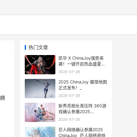
热门文章
凯华 X ChinaJoy强势来
袭！一键开启热血盛夏！_
凯华boxjade navy
2025-07-26
2025 ChinaJoy 展馆地图
正式发布！_
2025-07-26
拥
新秀亮相长青压阵 360游
戏确认参展2025
ChinaJoy_ 新秀是啥意思
2025-07-26
巨人网络确认参展2025
ChinaJoy_ 巨人网络是啥