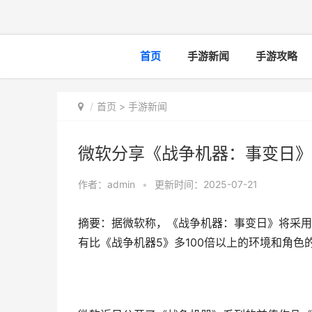
首页
手游新闻
手游攻略
首页
>
手游新闻
微软分享《战争机器：事变日》
作者：
admin
•
更新时间：2025-07-21
摘要：据微软称，《战争机器：事变日》将采用
有比《战争机器5》多100倍以上的环境和角色的