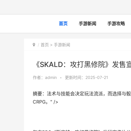
首页
手游新闻
手游攻略
首页
>
手游新闻
《SKALD：攻打黑修院》发售宣
作者：
admin
•
更新时间：2025-07-21
摘要：法术与技能会决定玩法流派，而选择与骰
CRPG。" />