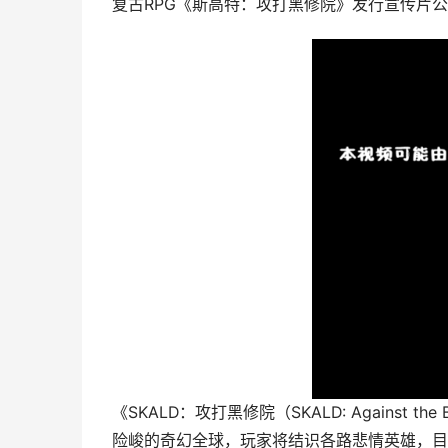
复古RPG《斯高特：攻打黑修院》发行宣传片公开
《SKALD：攻打黑修院（SKALD: Against 
险峻的奇幻全球，玩家将结识各路悲情英雄，目