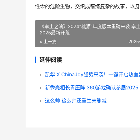
性命的危险生物，交织成错综复杂的故事，以身
《率土之滨》2024“桃源”年度版本重磅来袭 率
2025最新开荒
« 上一篇
2025
延伸阅读
这么帅 这么帅还重生未删减