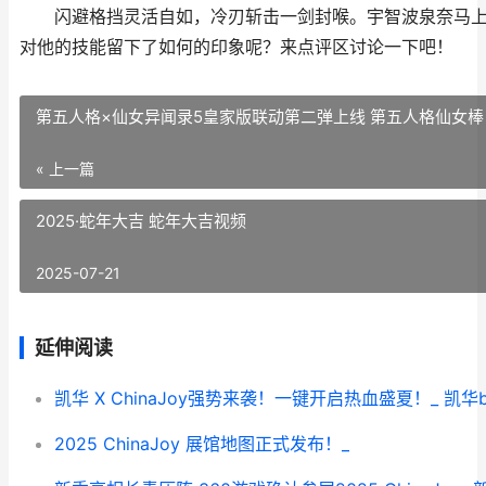
闪避格挡灵活自如，冷刃斩击一剑封喉。宇智波泉奈马上
对他的技能留下了如何的印象呢？来点评区讨论一下吧！
第五人格×仙女异闻录5皇家版联动第二弹上线 第五人格仙女棒
« 上一篇
2025·蛇年大吉 蛇年大吉视频
2025-07-21
延伸阅读
2025 ChinaJoy 展馆地图正式发布！_