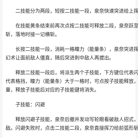
二技能分为两段，短按二技能一段，泉奈快速突进给上挥
在技能黄条结束前再次点按二技能可释放二段，泉奈跃至
斩，落地时接一记横斩。
长按二技能一段，消耗一格瞳力（能量条），泉奈突进挥
幻术让面前敌人僵直，随后突进刺中敌人再拔出。
释放二技能一段后，将派生两个子技能，下方键位代表闪
代表格挡，瞳力（能量条）大于一格时，可点按子技能释放
量，释放子技能后对应的子技能键将消失。
子技能：闪避
释放闪避子技能，泉奈后撤并发动写轮眼看破敌人招式，
敌。闪避失败时，点击二技能二段，泉奈直接挥刀给前弧形