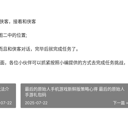
)的侠客，接着和侠客
图二中的位置;
而且和侠客对话，完毕后就完成任务了。
面，各位小伙伴可以抓紧按照小编提供的方式去完成任务挑战，
玩法介
最后的原始人手机游戏新鲜版策略心得 最后的原始人
手游礼包码
-07-22
2025-07-22
下一篇 