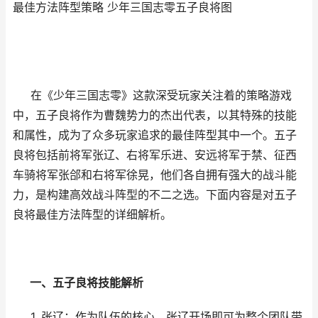
最佳方法阵型策略 少年三国志零五子良将图
在《少年三国志零》这款深受玩家关注着的策略游戏
中，五子良将作为曹魏势力的杰出代表，以其特殊的技能
和属性，成为了众多玩家追求的最佳阵型其中一个。五子
良将包括前将军张辽、右将军乐进、安远将军于禁、征西
车骑将军张郃和右将军徐晃，他们各自拥有强大的战斗能
力，是构建高效战斗阵型的不二之选。下面内容是对五子
良将最佳方法阵型的详细解析。
一、五子良将技能解析
1. 张辽：作为队伍的核心，张辽开场即可为整个团队带