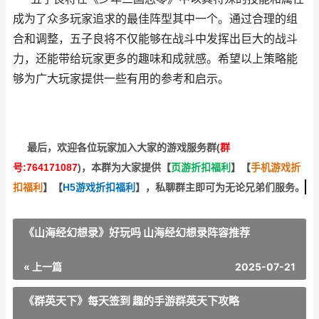
成为了众多玩家追求的最佳阵型其中一个。通过合理的组
合和调整，五子良将不仅能够在战斗中发挥出巨大的战斗
力，还能带给玩家更多的趣味和成就感。希望以上策略能
够为广大玩家提供一些有用的参考和启示。
最后，欢迎
各位玩家加入大家的游戏服务群(
群
号:764171087
)，本群为大家提供【
页游折扣福利
】
【
手机游戏折
扣福利
】
【
H5游戏折扣福利
】
，私聊群主即可为无论兄弟们服务。
《山海经幻想录》好玩吗 山海经幻想录阵容推荐
« 上一篇
2025-07-21
《群英天下》每天签到 趣的手游群英天下攻略