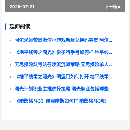
2025-07-21
下一篇 »
延伸阅读
阿尔米娅赞歌微信小游戏新鲜兑换码锦集 阿尔米娅赞歌微信小游戏
《地平线零之曙光》影子猎手弓如何样 地平线零之曙光优势地点怎么上去
无尽探险队毒法召唤流流派策略 无尽探险单人和组队的区别
《地平线零之曙光》碉堡门如何打开 地平线零之曙光优势地点位置
曙光计划职业主推选择策略 曙光职业包括哪些
《暗影格斗3》谟涅摩斯如何打 暗影格斗3吧