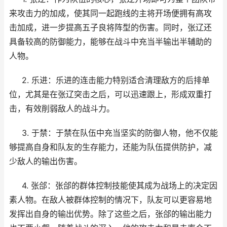
来攻击力的加成，使其同一起跑线的主将开场便拥有高攻
击加成，进一步提高五子良将阵型的伤害。同时，张辽还
具备较高的防御能力，能够在战斗中充当半输出半辅助的
人物。
2. 乐进：乐进的连击能力特别适合清理敌方的后排单
位，尤其是在张辽突击之后，可以迅速跟上，形成双重打
击，有效削弱敌人的战斗力。
3. 于禁：于禁在队伍中充当坚实的防御人物，他不仅能
够提高自身和队友的生存能力，还能为队伍提供防护，减
少敌人的输出伤害。
4. 张郃：张郃的群体控制技能使其成为战场上的决定因
素人物。在敌人被群体控制的情况下，队友可以更容易地
发挥出自身的输出优势。除了这些之后，张郃的输出能力