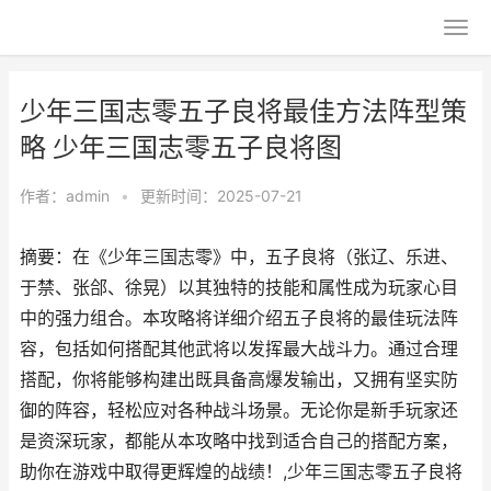
少年三国志零五子良将最佳方法阵型策
略 少年三国志零五子良将图
作者：
admin
•
更新时间：2025-07-21
摘要：在《少年三国志零》中，五子良将（张辽、乐进、
于禁、张郃、徐晃）以其独特的技能和属性成为玩家心目
中的强力组合。本攻略将详细介绍五子良将的最佳玩法阵
容，包括如何搭配其他武将以发挥最大战斗力。通过合理
搭配，你将能够构建出既具备高爆发输出，又拥有坚实防
御的阵容，轻松应对各种战斗场景。无论你是新手玩家还
是资深玩家，都能从本攻略中找到适合自己的搭配方案，
助你在游戏中取得更辉煌的战绩！,少年三国志零五子良将