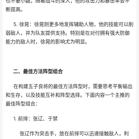
也不要小觑，随着战斗的深入，他的攻击力和暴击率会不
断提高。
5. 徐晃：徐晃则更多地发挥辅助人物，他的技能可以削
弱敌人，并为队友提供支持。特别是在对付拥有强大防御
能力的敌人时，徐晃的影响尤为明显。
二、最佳方法阵型组合
在构建五子良将的最佳方法阵型时，需要思考平衡输出
和生存，以及技能互补和阵型选择。下面内容一个主推的
最佳阵型组合：
1. 前排：张辽、于禁
张辽作为突击手，放在前排可以迅速接触敌人，利